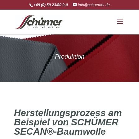
+49 (0) 59 23/80 9-0
info@schuemer.de
Produktion
Herstellungsprozess am
Beispiel von SCHÜMER
SECAN®-Baumwolle