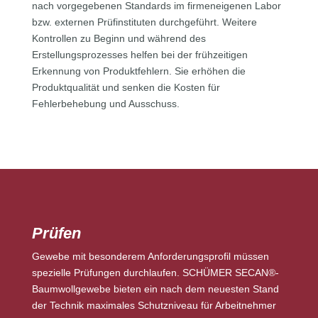
nach vorgegebenen Standards im firmeneigenen Labor
bzw. externen Prüfinstituten durchgeführt. Weitere
Kontrollen zu Beginn und während des
Erstellungsprozesses helfen bei der frühzeitigen
Erkennung von Produktfehlern. Sie erhöhen die
Produktqualität und senken die Kosten für
Fehlerbehebung und Ausschuss.
Prüfen
Gewebe mit besonderem Anforderungsprofil müssen
spezielle Prüfungen durchlaufen. SCHÜMER SECAN®-
Baumwollgewebe bieten ein nach dem neuesten Stand
der Technik maximales Schutzniveau für Arbeitnehmer