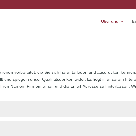
Über uns
Ei
rmationen vorbereitet, die Sie sich herunterladen und ausdrucken könn
ellt und spiegeln unser Qualitätsdenken wider. Es liegt in unserem In
e, Ihren Namen, Firmennamen und die Email-Adresse zu hinterlassen. Wi