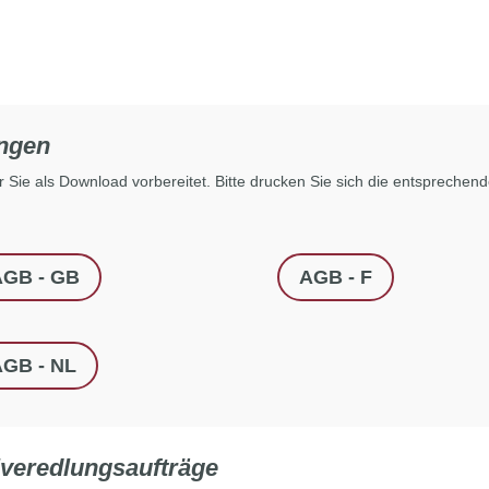
ngen
Sie als Download vorbereitet. Bitte drucken Sie sich die entsprechen
AGB - GB
AGB - F
GB - NL
lveredlungsaufträge