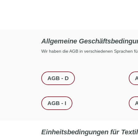
Allgemeine Geschäftsbedingu
Wir haben die AGB in verschiedenen Sprachen für 
AGB - D
AGB - I
A
Einheitsbedingungen für Texti