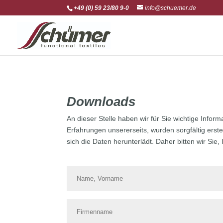
+49 (0) 59 23/80 9-0
info@schuemer.de
Downloads
An dieser Stelle haben wir für Sie wichtige Info
Erfahrungen unsererseits, wurden sorgfältig erst
sich die Daten herunterlädt. Daher bitten wir Si