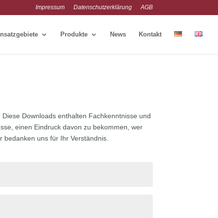
Impressum
Datenschutzerklärung
AGB
nsatzgebiete
Produkte
News
Kontakt
en. Diese Downloads enthalten Fachkenntnisse und
teresse, einen Eindruck davon zu bekommen, wer
r bedanken uns für Ihr Verständnis.