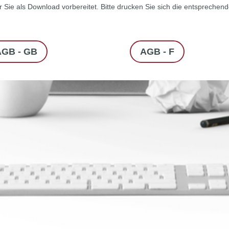
Sie als Download vorbereitet. Bitte drucken Sie sich die entsprechen
AGB - GB
AGB - F