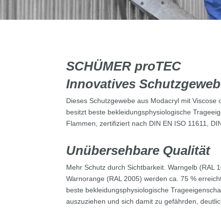
SCHÜMER proTEC
Innovatives Schutzgeweb
Dieses Schutzgewebe aus Modacryl mit Viscose o
besitzt beste bekleidungsphysiologische Trageei
Flammen, zertifiziert nach DIN EN ISO 11611, D
Unübersehbare Qualität
Mehr Schutz durch Sichtbarkeit. Warngelb (RAL 
Warnorange (RAL 2005) werden ca. 75 % erreicht.
beste bekleidungsphysiologische Trageeigenschaf
auszuziehen und sich damit zu gefährden, deutlic