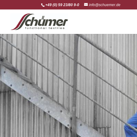
+49 (0) 59 23/80 9-0
info@schuemer.de