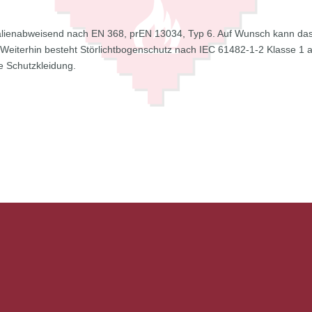
alienabweisend nach EN 368, prEN 13034, Typ 6. Auf Wunsch kann das
iterhin besteht Störlichtbogenschutz nach IEC 61482-1-2 Klasse 1 ab 
e Schutzkleidung.