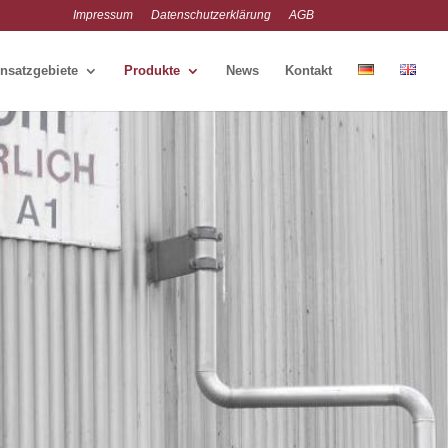
Impressum
Datenschutzerklärung
AGB
nsatzgebiete
Produkte
News
Kontakt