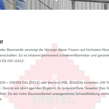
e
der Baumwolle vereinigt die Vorzüge dieser Fasern auf höchstem Niv
genschaften. Es ist inhärent permanent schwerentflammbar und garantie
IN EN ISO 11612.
1026 = DIN EN ISO 20471) und Warnrot (RAL 3024/26) erreichen 100 % 
 Dies ist ein überragendes Ergebnis für polyesterfreie Gewebe. Das G
ten. Da der hohe Baumwollanteil unangenehme Schweißbildung verhinde
h.