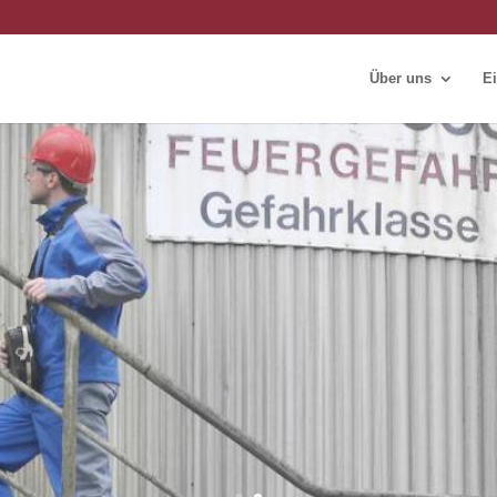
Über uns
Ei