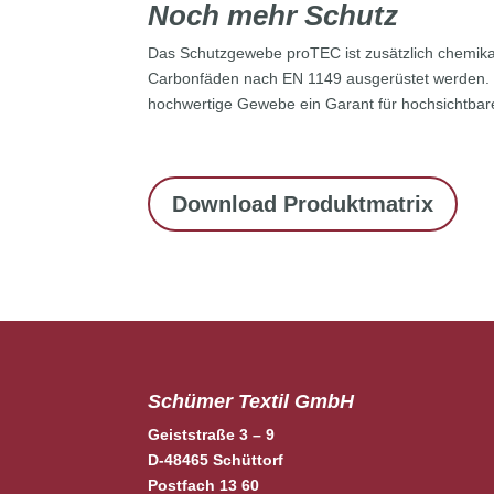
Noch mehr Schutz
Das Schutzgewebe proTEC ist zusätzlich chemik
Carbonfäden nach EN 1149 ausgerüstet werden. We
hochwertige Gewebe ein Garant für hochsichtbar
Download Produktmatrix
Schümer Textil GmbH
Geiststraße 3 – 9
D-48465 Schüttorf
Postfach 13 60