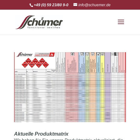
+49 (0) 59 23/80 9-0
info@schuemer.de
Aktuelle Produktmatrix
Wir haben für Sie unsere Produktmatrix aktualisiert, die